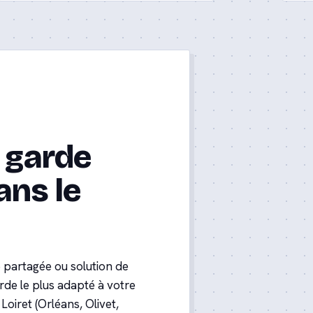
a garde
ans le
e partagée ou solution de
de le plus adapté à votre
Loiret (Orléans, Olivet,