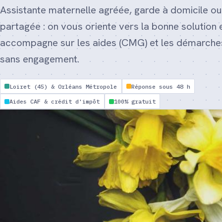
Assistante maternelle agréée, garde à domicile o
partagée : on vous oriente vers la bonne solution 
accompagne sur les aides (CMG) et les démarches
sans engagement.
Loiret (45) & Orléans Métropole
Réponse sous 48 h
Aides CAF & crédit d'impôt
100% gratuit