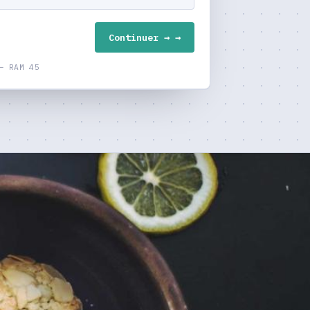
Continuer →
— RAM 45