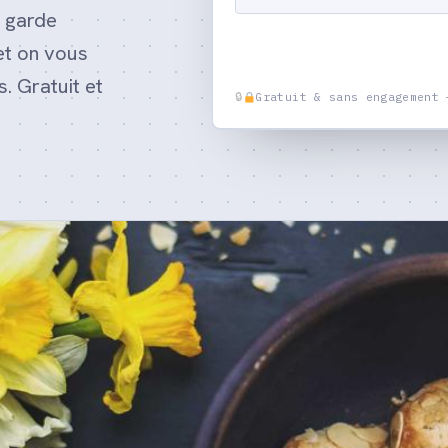
u garde
et on vous
. Gratuit et
Gratuit & sans engagement 