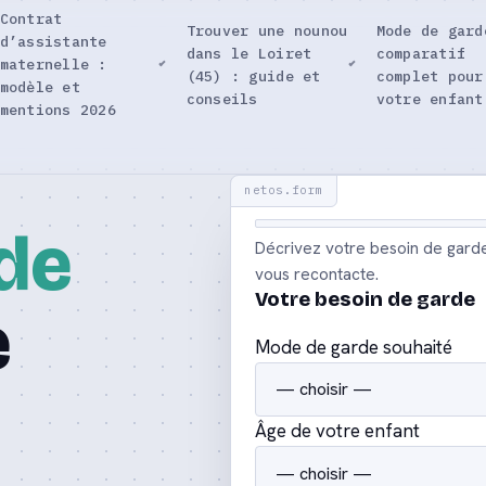
Contrat
Trouver une nounou
Mode de gard
d’assistante
dans le Loiret
comparatif
maternelle :
(45) : guide et
complet pour
modèle et
conseils
votre enfant
mentions 2026
de
Décrivez votre besoin de gard
vous recontacte.
Votre besoin de garde
e
Mode de garde souhaité
Âge de votre enfant