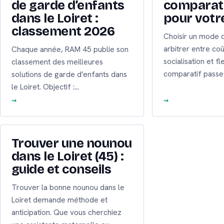
de garde d’enfants
comparati
dans le Loiret :
pour votr
classement 2026
Choisir un mode d
arbitrer entre coût
Chaque année, RAM 45 publie son
socialisation et fl
classement des meilleures
comparatif passe
solutions de garde d'enfants dans
le Loiret. Objectif :…
Trouver une nounou
dans le Loiret (45) :
guide et conseils
Trouver la bonne nounou dans le
Loiret demande méthode et
anticipation. Que vous cherchiez