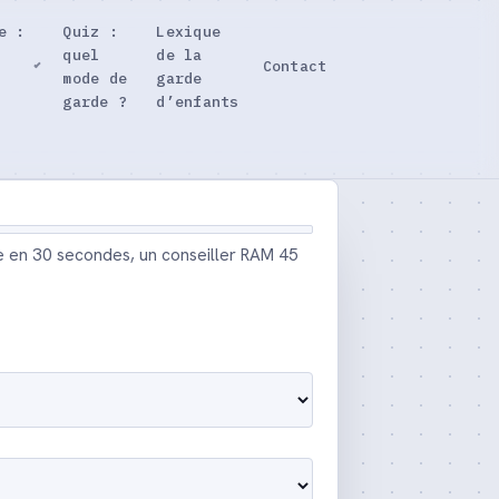
e :
Quiz :
Lexique
quel
de la
Contact
mode de
garde
garde ?
d’enfants
e en 30 secondes, un conseiller RAM 45