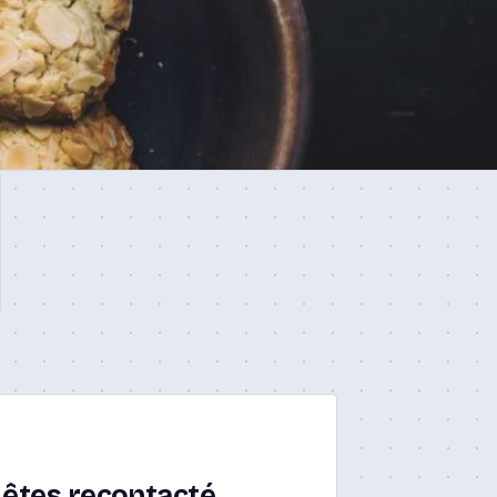
 êtes recontacté