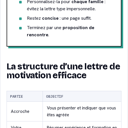
Personnalisez-la pour
chaque famille
:
évitez la lettre type impersonnelle.
Restez
concise
: une page suffit.
Terminez par une
proposition de
rencontre
.
La structure d’une lettre de
motivation efficace
PARTIE
OBJECTIF
Vous présenter et indiquer que vous
Accroche
êtes agréée
Votre
Résumer expérience et formation en