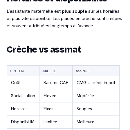
L’assistante maternelle est
plus souple
sur les horaires
et plus vite disponible. Les places en crèche sont limitées
et souvent attribuées longtemps à l’avance.
Crèche vs assmat
CRITÈRE
CRÈCHE
ASSMAT
Coût
Barème CAF
CMG + crédit impôt
Socialisation
Élevée
Modérée
Horaires
Fixes
Souples
Disponibilité
Limitée
Meilleure