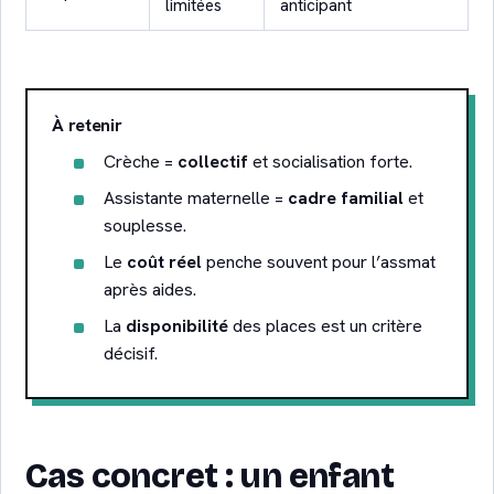
limitées
anticipant
À retenir
Crèche =
collectif
et socialisation forte.
Assistante maternelle =
cadre familial
et
souplesse.
Le
coût réel
penche souvent pour l’assmat
après aides.
La
disponibilité
des places est un critère
décisif.
Cas concret : un enfant