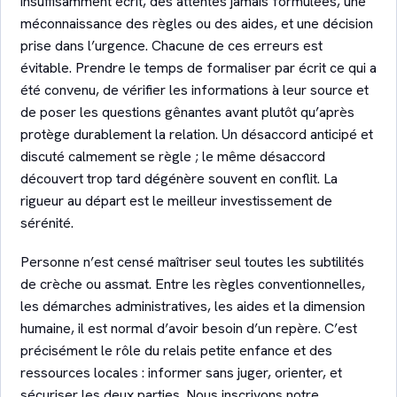
insuffisamment écrit, des attentes jamais formulées, une
méconnaissance des règles ou des aides, et une décision
prise dans l’urgence. Chacune de ces erreurs est
évitable. Prendre le temps de formaliser par écrit ce qui a
été convenu, de vérifier les informations à leur source et
de poser les questions gênantes avant plutôt qu’après
protège durablement la relation. Un désaccord anticipé et
discuté calmement se règle ; le même désaccord
découvert trop tard dégénère souvent en conflit. La
rigueur au départ est le meilleur investissement de
sérénité.
Personne n’est censé maîtriser seul toutes les subtilités
de crèche ou assmat. Entre les règles conventionnelles,
les démarches administratives, les aides et la dimension
humaine, il est normal d’avoir besoin d’un repère. C’est
précisément le rôle du relais petite enfance et des
ressources locales : informer sans juger, orienter, et
sécuriser les deux parties. Nous inscrivons notre