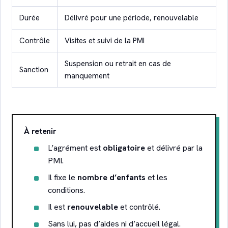
Durée
Délivré pour une période, renouvelable
Contrôle
Visites et suivi de la PMI
Suspension ou retrait en cas de
Sanction
manquement
À retenir
L’agrément est
obligatoire
et délivré par la
PMI.
Il fixe le
nombre d’enfants
et les
conditions.
Il est
renouvelable
et contrôlé.
Sans lui, pas d’aides ni d’accueil légal.