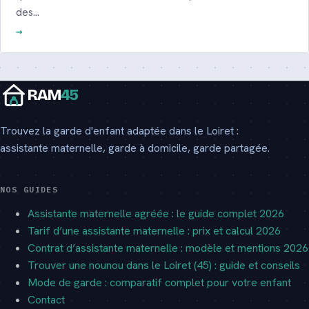
des…
RAM
45
Trouvez la garde d'enfant adaptée dans le Loiret :
assistante maternelle, garde à domicile, garde partagée.
NOS GUIDES
Assistante maternelle agréée : le guide complet 2026
Tarif d’une assistante maternelle : prix et calcul 2026
Contrat d’assistante maternelle : modèle et mentions 2026
Trouver une nounou dans le Loiret (45) : guide et conseils
Mode de garde : comparatif complet pour votre enfant
Contact