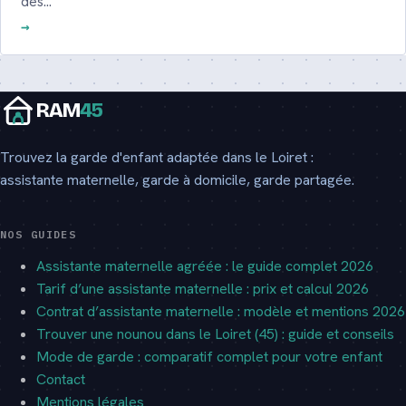
des…
RAM
45
Trouvez la garde d'enfant adaptée dans le Loiret :
assistante maternelle, garde à domicile, garde partagée.
NOS GUIDES
Assistante maternelle agréée : le guide complet 2026
Tarif d’une assistante maternelle : prix et calcul 2026
Contrat d’assistante maternelle : modèle et mentions 2026
Trouver une nounou dans le Loiret (45) : guide et conseils
Mode de garde : comparatif complet pour votre enfant
Contact
Mentions légales