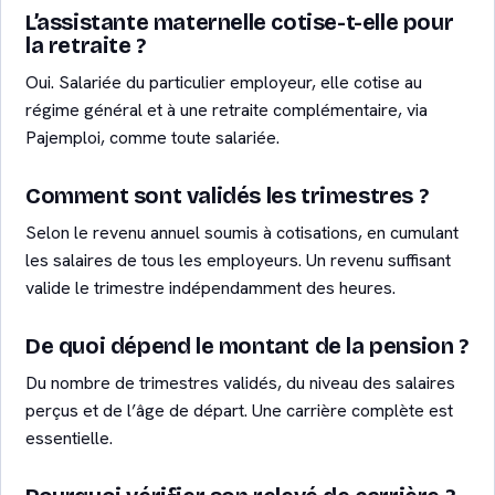
L’assistante maternelle cotise-t-elle pour
la retraite ?
Oui. Salariée du particulier employeur, elle cotise au
régime général et à une retraite complémentaire, via
Pajemploi, comme toute salariée.
Comment sont validés les trimestres ?
Selon le revenu annuel soumis à cotisations, en cumulant
les salaires de tous les employeurs. Un revenu suffisant
valide le trimestre indépendamment des heures.
De quoi dépend le montant de la pension ?
Du nombre de trimestres validés, du niveau des salaires
perçus et de l’âge de départ. Une carrière complète est
essentielle.