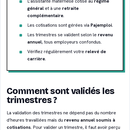
L’assistante maternelle cotise au
régime
général
et à une
retraite
complémentaire
.
Les cotisations sont gérées via
Pajemploi
.
Les trimestres se valident selon le
revenu
annuel
, tous employeurs confondus.
Vérifiez régulièrement votre
relevé de
carrière
.
Comment sont validés les
trimestres ?
La validation des trimestres ne dépend pas du nombre
d’heures travaillées mais du
revenu annuel soumis à
cotisations
. Pour valider un trimestre, il faut avoir perçu