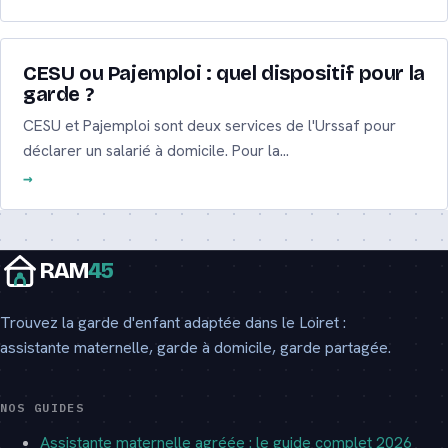
CESU ou Pajemploi : quel dispositif pour la
garde ?
CESU et Pajemploi sont deux services de l'Urssaf pour
déclarer un salarié à domicile. Pour la…
RAM
45
Trouvez la garde d'enfant adaptée dans le Loiret :
assistante maternelle, garde à domicile, garde partagée.
NOS GUIDES
Assistante maternelle agréée : le guide complet 2026