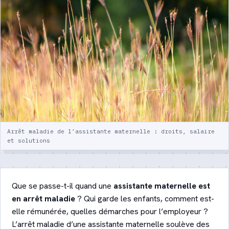
votre enfant
Crèche ou assistante maternelle :
comparatif détaillé
Quiz : quel mode de garde ?
Lexique de la garde d’enfants
Contact
Arrêt maladie de l’assistante maternelle : droits, salaire
et solutions
Être recontacté
Que se passe-t-il quand une
assistante maternelle est
en arrêt maladie
? Qui garde les enfants, comment est-
elle rémunérée, quelles démarches pour l’employeur ?
L’arrêt maladie d’une assistante maternelle soulève des