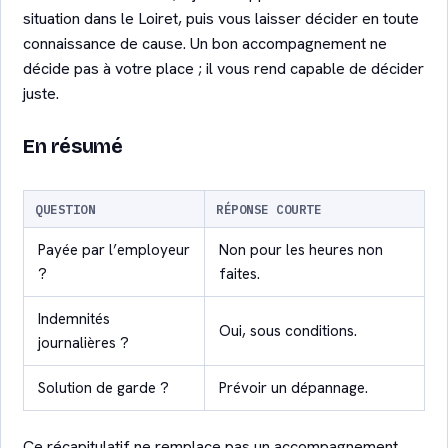
situation dans le Loiret, puis vous laisser décider en toute
connaissance de cause. Un bon accompagnement ne
décide pas à votre place ; il vous rend capable de décider
juste.
En résumé
QUESTION
RÉPONSE COURTE
Payée par l’employeur
Non pour les heures non
?
faites.
Indemnités
Oui, sous conditions.
journalières ?
Solution de garde ?
Prévoir un dépannage.
Ce récapitulatif ne remplace pas un accompagnement