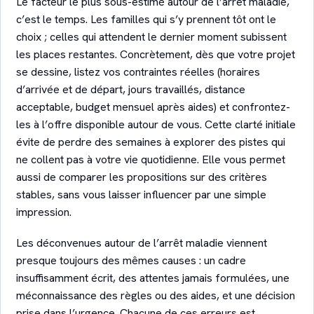
Le facteur le plus sous-estimé autour de l’arrêt maladie,
c’est le temps. Les familles qui s’y prennent tôt ont le
choix ; celles qui attendent le dernier moment subissent
les places restantes. Concrètement, dès que votre projet
se dessine, listez vos contraintes réelles (horaires
d’arrivée et de départ, jours travaillés, distance
acceptable, budget mensuel après aides) et confrontez-
les à l’offre disponible autour de vous. Cette clarté initiale
évite de perdre des semaines à explorer des pistes qui
ne collent pas à votre vie quotidienne. Elle vous permet
aussi de comparer les propositions sur des critères
stables, sans vous laisser influencer par une simple
impression.
Les déconvenues autour de l’arrêt maladie viennent
presque toujours des mêmes causes : un cadre
insuffisamment écrit, des attentes jamais formulées, une
méconnaissance des règles ou des aides, et une décision
prise dans l’urgence. Chacune de ces erreurs est